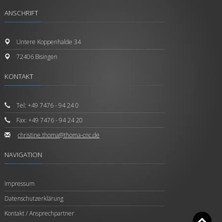
ANSCHRIFT
Untere Koppenhalde 34
72406 Bisingen
KONTAKT
Tel: +49 7476 - 94 24 0
Fax: +49 7476 - 94 24 20
c
hristine.thoma@thoma-cnc.de
NAVIGATION
Impressum
Datenschutzerklärung
Kontakt / Ansprechpartner