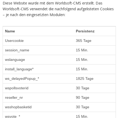
Diese Website wurde mit dem Worldsoft-CMS erstellt. Das
Worldsoft-CMS verwendet die nachfolgend aufgelisteten Cookies
– je nach den eingesetzten Modulen:
Name
Persistenz
Usercookie
365 Tage
session_name
15 Min.
wslanguage
15 Min.
install_language*
15 Min.
ws_delayedPopup_*
1825 Tage
wspollsvoterid
30 Tage
reseller_nr
90 Tage
wsshopbasketid
30 Tage
wsvote_*
15 Min.