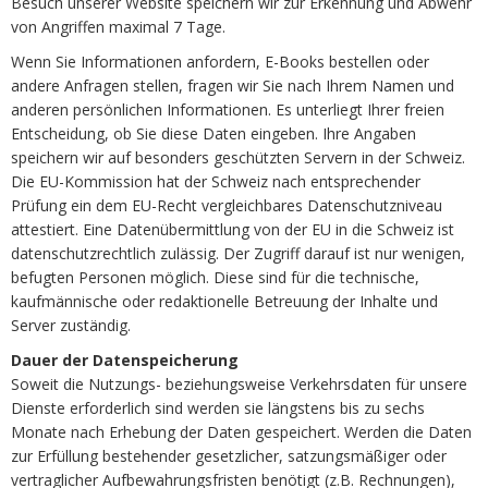
Besuch unserer Website speichern wir zur Erkennung und Abwehr
von Angriffen maximal 7 Tage.
Wenn Sie Informationen anfordern, E-Books bestellen oder
andere Anfragen stellen, fragen wir Sie nach Ihrem Namen und
anderen persönlichen Informationen. Es unterliegt Ihrer freien
Entscheidung, ob Sie diese Daten eingeben. Ihre Angaben
speichern wir auf besonders geschützten Servern in der Schweiz.
Die EU-Kommission hat der Schweiz nach entsprechender
Prüfung ein dem EU-Recht vergleichbares Datenschutzniveau
attestiert. Eine Datenübermittlung von der EU in die Schweiz ist
datenschutzrechtlich zulässig. Der Zugriff darauf ist nur wenigen,
befugten Personen möglich. Diese sind für die technische,
kaufmännische oder redaktionelle Betreuung der Inhalte und
Server zuständig.
Dauer der Datenspeicherung
Soweit die Nutzungs- beziehungsweise Verkehrsdaten für unsere
Dienste erforderlich sind werden sie längstens bis zu sechs
Monate nach Erhebung der Daten gespeichert. Werden die Daten
zur Erfüllung bestehender gesetzlicher, satzungsmäßiger oder
vertraglicher Aufbewahrungsfristen benötigt (z.B. Rechnungen),