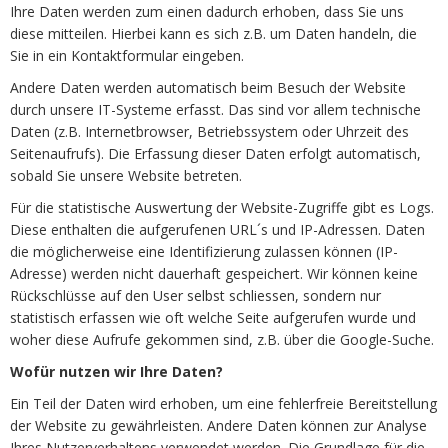
Ihre Daten werden zum einen dadurch erhoben, dass Sie uns
diese mitteilen. Hierbei kann es sich z.B. um Daten handeln, die
Sie in ein Kontaktformular eingeben.
Andere Daten werden automatisch beim Besuch der Website
durch unsere IT-Systeme erfasst. Das sind vor allem technische
Daten (z.B. Internetbrowser, Betriebssystem oder Uhrzeit des
Seitenaufrufs). Die Erfassung dieser Daten erfolgt automatisch,
sobald Sie unsere Website betreten.
Für die statistische Auswertung der Website-Zugriffe gibt es Logs.
Diese enthalten die aufgerufenen URL´s und IP-Adressen. Daten
die möglicherweise eine Identifizierung zulassen können (IP-
Adresse) werden nicht dauerhaft gespeichert. Wir können keine
Rückschlüsse auf den User selbst schliessen, sondern nur
statistisch erfassen wie oft welche Seite aufgerufen wurde und
woher diese Aufrufe gekommen sind, z.B. über die Google-Suche.
Wofür nutzen wir Ihre Daten?
Ein Teil der Daten wird erhoben, um eine fehlerfreie Bereitstellung
der Website zu gewährleisten. Andere Daten können zur Analyse
Ihres Nutzerverhaltens verwendet werden. Die Grundlage für die