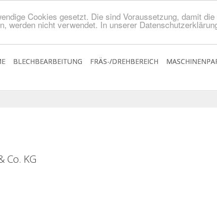
endige Cookies gesetzt. Die sind Voraussetzung, damit die S
n, werden nicht verwendet. In unserer Datenschutzerklärung
E
BLECHBEARBEITUNG
FRÄS-/DREHBEREICH
MASCHINENPA
& Co. KG