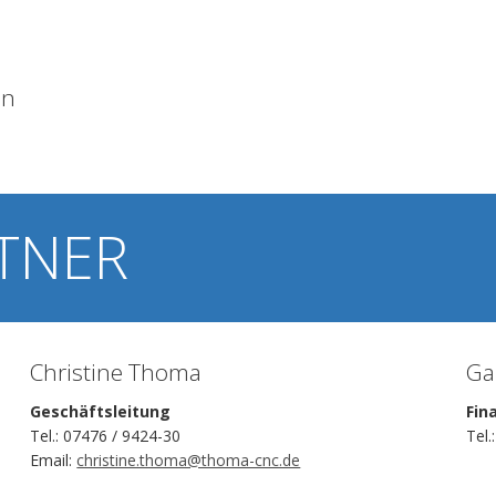
en
TNER
Christine Thoma
Ga
Geschäftsleitung
Fin
Tel.: 07476 / 9424-30
Tel.
Email:
christine.thoma@thoma-cnc.de