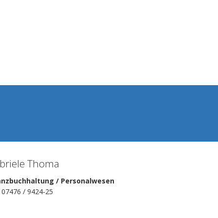
briele Thoma
anzbuchhaltung / Personalwesen
: 07476 / 9424-25