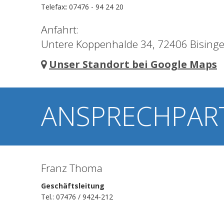
Telefax
:
07476 - 94 24 20
Anfahrt:
Untere Koppenhalde 34, 72406 Bising
Unser Standort bei Google Maps
ANSPRECHPAR
Franz Thoma
Geschäftsleitung
Tel.: 07476 / 9424-212