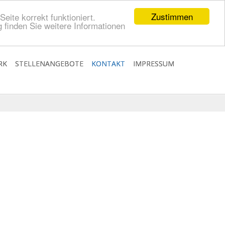
Zustimmen
eite korrekt funktioniert.
 finden Sie weitere Informationen
RK
STELLENANGEBOTE
KONTAKT
IMPRESSUM