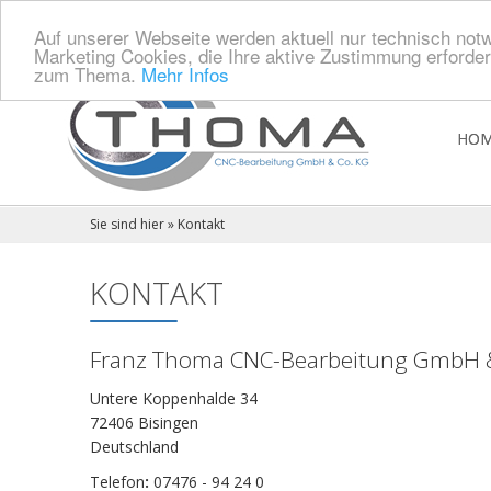
Auf unserer Webseite werden aktuell nur technisch notw
Marketing Cookies, die Ihre aktive Zustimmung erforder
zum Thema.
Mehr Infos
HOM
Sie sind hier »
Kontakt
KONTAKT
Franz Thoma CNC-Bearbeitung GmbH 
Untere Koppenhalde 34
72406 Bisingen
Deutschland
Telefon
:
07476 - 94 24 0