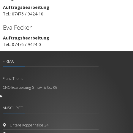
Auftragsbearbeitung
Tel.: 07476 / 9424-10
Eva Fecker
Auftragsbearbeitung
Tel.: 07476 / 9424-0
FIRMA
Franz Thoma
CNC-Bearbeitung GmbH & Co. KG
ANSCHRIFT
Untere Koppenhalde 34