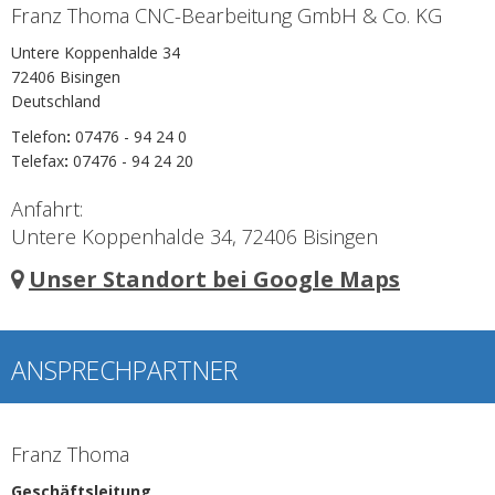
Franz Thoma CNC-Bearbeitung GmbH & Co. KG
Untere Koppenhalde 34
72406 Bisingen
Deutschland
Telefon
:
07476 - 94 24 0
Telefax
:
07476 - 94 24 20
Anfahrt:
Untere Koppenhalde 34, 72406 Bisingen
Unser Standort bei Google Maps
ANSPRECHPARTNER
Franz Thoma
Geschäftsleitung