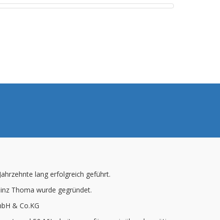
hrzehnte lang erfolgreich geführt.
Heinz Thoma wurde gegründet.
mbH & Co.KG