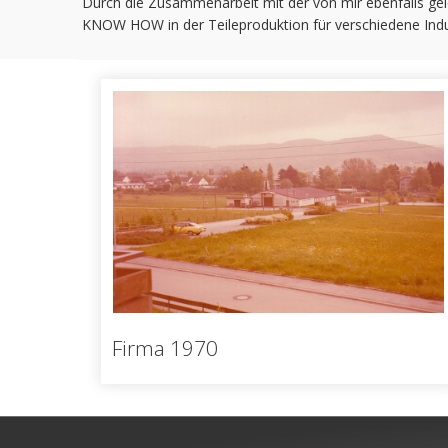
Durch die Zusammenarbeit mit der von mir ebenfalls g
KNOW HOW in der Teileproduktion für verschiedene Indu
Firma 1970