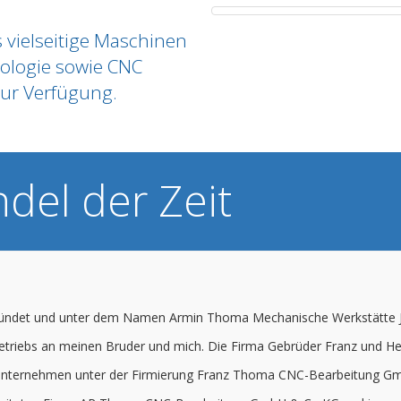
vielseitige Maschinen
nologie sowie CNC
ur Verfügung.
del der Zeit
ründet und unter dem Namen Armin Thoma
Mechanische Werkstätte Ja
Betriebs an meinen Bruder und mich. Die Firma Gebrüder Franz und 
s Unternehmen unter der Firmierung
Franz Thoma CNC-Bearbeitung G