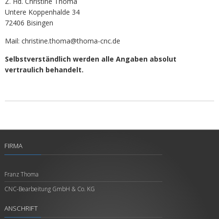
Z. Hd. Christine Thoma
Untere Koppenhalde 34
72406 Bisingen
Mail: christine.thoma@thoma-cnc.de
Selbstverständlich werden alle Angaben absolut
vertraulich behandelt.
FIRMA
Franz Thoma
CNC-Bearbeitung GmbH & Co. KG
ANSCHRIFT